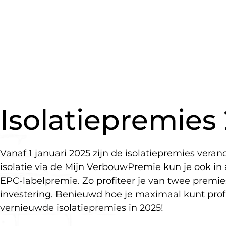
Isolatiepremies
Vanaf 1 januari 2025 zijn de isolatiepremies veran
isolatie via de Mijn VerbouwPremie kun je ook 
EPC-labelpremie. Zo profiteer je van twee prem
investering. Benieuwd hoe je maximaal kunt prof
vernieuwde isolatiepremies in 2025!