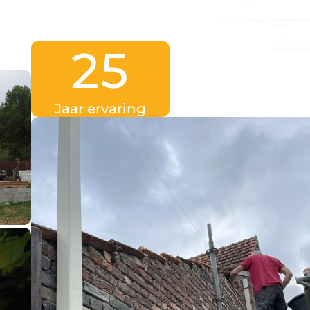
25
Jaar ervaring