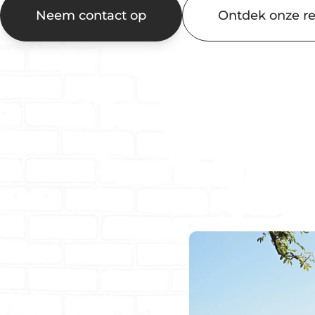
Neem contact op
Ontdek onze re