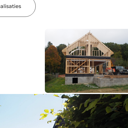
alisaties