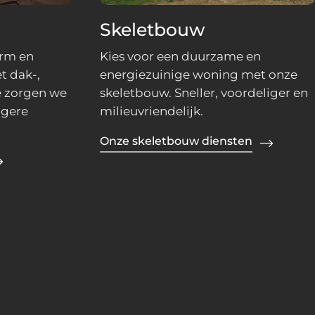
Skeletbouw
arm en
Kies voor een duurzame en
t dak-,
energiezuinige woning met onze
ie zorgen we
skeletbouw. Sneller, voordeliger en
agere
milieuvriendelijk.
Onze skeletbouw diensten