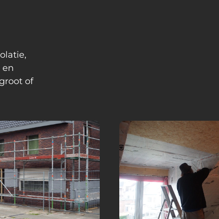
olatie,
 en
groot of