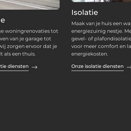
Isolatie
ie
Maak van je huis een w
ge woningrenovaties tot
energiezuinig nestje. Me
n van je garage tot
gevel- of plafondisolat
wij zorgen ervoor dat je
voor meer comfort en l
t als een thuis.
energiekosten.
tie diensten
Onze isolatie diensten