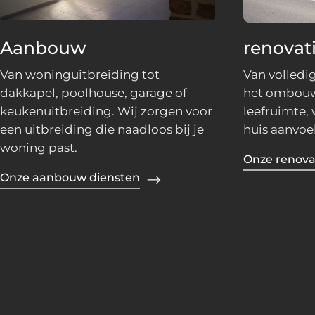
Aanbouw
renovat
Van woninguitbreiding tot
Van volledi
dakkapel, poolhouse, garage of
het ombouwe
keukenuitbreiding. Wij zorgen voor
leefruimte, 
een uitbreiding die naadloos bij je
huis aanvoel
woning past.
Onze renova
Onze aanbouw diensten