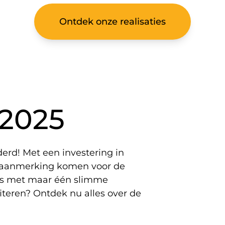
Ontdek onze realisaties
 2025
derd! Met een investering in
in aanmerking komen voor de
ies met maar één slimme
iteren? Ontdek nu alles over de